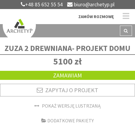
+48 85 652 55 54
biuro@archetyp.pl
ZAMÓW ROZMOWĘ
ZUZA 2 DREWNIANA- PROJEKT DOMU
5100 zł
ZAMAWIAM
ZAPYTAJ O PROJEKT
POKAŻ WERSJĘ LUSTRZANĄ
DODATKOWE PAKIETY