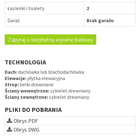
Łazienki i toalety
2
Garaż
Brak garażu
Zapytaj o bezpłatną wycenę budowy
TECHNOLOGIA
Dach:
dachówka lub blachodachówka
Elewacje:
płytka elewacyjna
Strop:
belki drewniane
Ściany wewnętrzne:
szkielet drewniany
Ściany zewnętrzne:
szkielet drewniany
PLIKI DO POBRANIA
Obrys PDF
Obrys DWG