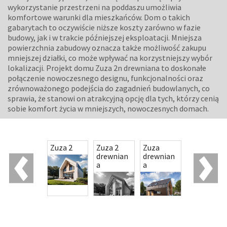
wykorzystanie przestrzeni na poddaszu umożliwia
komfortowe warunki dla mieszkańców. Dom o takich
gabarytach to oczywiście niższe koszty zarówno w fazie
budowy, jak i w trakcie późniejszej eksploatacji. Mniejsza
powierzchnia zabudowy oznacza także możliwość zakupu
mniejszej działki, co może wpływać na korzystniejszy wybór
lokalizacji. Projekt domu Zuza 2n drewniana to doskonałe
połączenie nowoczesnego designu, funkcjonalności oraz
zrównoważonego podejścia do zagadnień budowlanych, co
sprawia, że stanowi on atrakcyjną opcję dla tych, którzy cenią
sobie komfort życia w mniejszych, nowoczesnych domach.
Zuza
Zuza 2
Zuza 2
Zuza
drewnian
drewnian
a
a