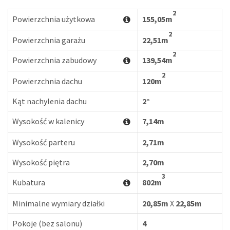
2
Powierzchnia użytkowa
155,05m
2
Powierzchnia garażu
22,51m
2
Powierzchnia zabudowy
139,54m
2
Powierzchnia dachu
120m
Kąt nachylenia dachu
2°
Wysokość w kalenicy
7,14m
Wysokość parteru
2,71m
Wysokość piętra
2,70m
3
Kubatura
802m
Minimalne wymiary działki
20,85m
X
22,85m
Pokoje (bez salonu)
4