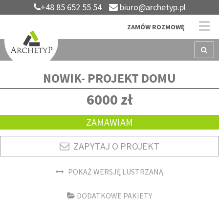
+48 85 652 55 54
biuro@archetyp.pl
ZAMÓW ROZMOWĘ
NOWIK- PROJEKT DOMU
6000 zł
ZAMAWIAM
ZAPYTAJ O PROJEKT
POKAŻ WERSJĘ LUSTRZANĄ
DODATKOWE PAKIETY