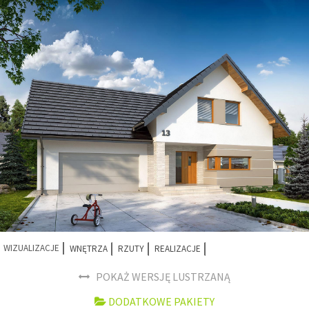
WIZUALIZACJE
WNĘTRZA
RZUTY
REALIZACJE
POKAŻ WERSJĘ LUSTRZANĄ
DODATKOWE PAKIETY