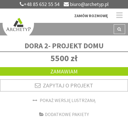
+48 85 652 55 54
biuro@archetyp.pl
ZAMÓW ROZMOWĘ
DORA 2- PROJEKT DOMU
5500 zł
ZAMAWIAM
ZAPYTAJ O PROJEKT
POKAŻ WERSJĘ LUSTRZANĄ
DODATKOWE PAKIETY