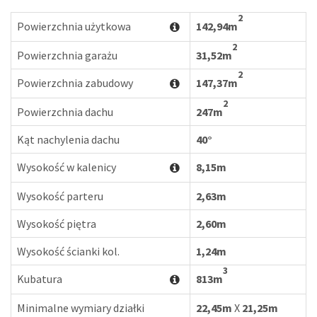
2
Powierzchnia użytkowa
142,94m
2
Powierzchnia garażu
31,52m
2
Powierzchnia zabudowy
147,37m
2
Powierzchnia dachu
247m
Kąt nachylenia dachu
40°
Wysokość w kalenicy
8,15m
Wysokość parteru
2,63m
Wysokość piętra
2,60m
Wysokość ścianki kol.
1,24m
3
Kubatura
813m
Minimalne wymiary działki
22,45m
X
21,25m