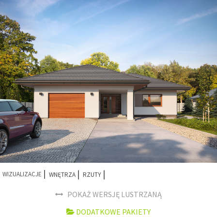
WIZUALIZACJE
WNĘTRZA
RZUTY
POKAŻ WERSJĘ LUSTRZANĄ
DODATKOWE PAKIETY