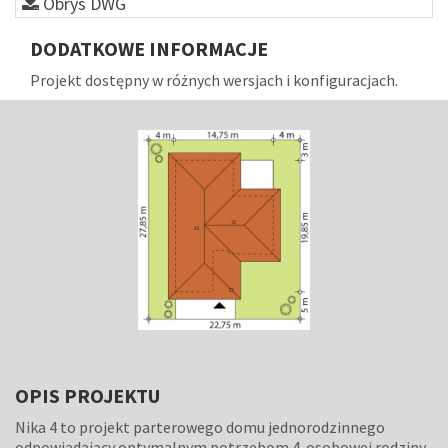
Obrys DWG
DODATKOWE INFORMACJE
Projekt dostępny w różnych wersjach i konfiguracjach.
OPIS PROJEKTU
Nika 4 to projekt parterowego domu jednorodzinnego
odpowiadający optymalnym potrzebom 4-osobowej rodziny.