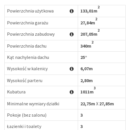
2
Powierzchnia użytkowa
133,01m
2
Powierzchnia garażu
27,84m
2
Powierzchnia zabudowy
207,05m
2
Powierzchnia dachu
340m
Kąt nachylenia dachu
25°
Wysokość w kalenicy
6,07m
Wysokość parteru
2,80m
3
Kubatura
1011m
Minimalne wymiary działki
22,75m
X
27,85m
Pokoje (bez salonu)
3
Łazienki i toalety
3