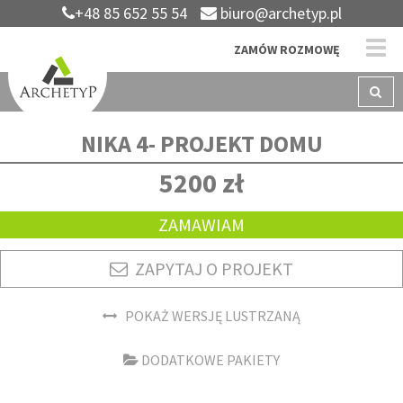
+48 85 652 55 54
biuro@archetyp.pl
ZAMÓW ROZMOWĘ
NIKA 4- PROJEKT DOMU
5200 zł
ZAMAWIAM
ZAPYTAJ O PROJEKT
POKAŻ WERSJĘ LUSTRZANĄ
DODATKOWE PAKIETY