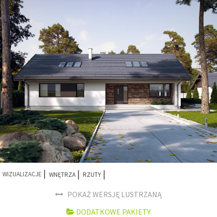
WIZUALIZACJE
WNĘTRZA
RZUTY
POKAŻ WERSJĘ LUSTRZANĄ
DODATKOWE PAKIETY