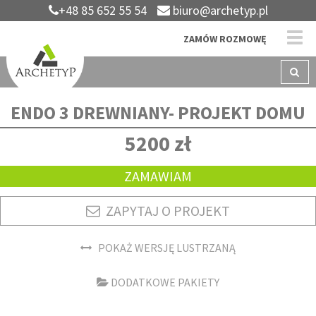
+48 85 652 55 54
biuro@archetyp.pl
ZAMÓW ROZMOWĘ
ENDO 3 DREWNIANY- PROJEKT DOMU
5200 zł
ZAMAWIAM
ZAPYTAJ O PROJEKT
POKAŻ WERSJĘ LUSTRZANĄ
DODATKOWE PAKIETY