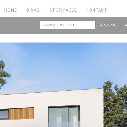
HOME
O NAS
INFORMACJE
KONTAKT
SZUKAJ
W