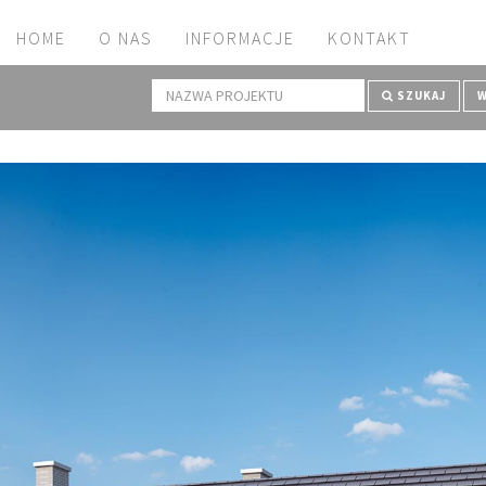
HOME
O NAS
INFORMACJE
KONTAKT
SZUKAJ
W