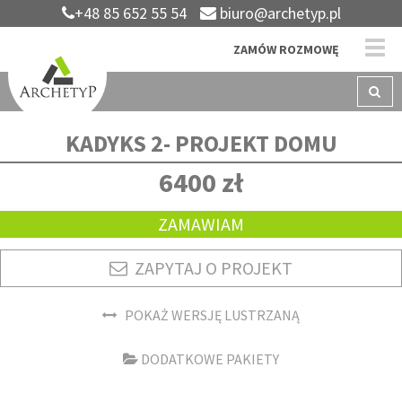
+48 85 652 55 54
biuro@archetyp.pl
ZAMÓW ROZMOWĘ
KADYKS 2- PROJEKT DOMU
6400 zł
ZAMAWIAM
ZAPYTAJ O PROJEKT
POKAŻ WERSJĘ LUSTRZANĄ
DODATKOWE PAKIETY