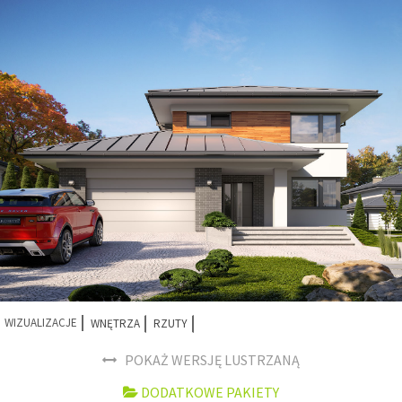
WIZUALIZACJE
WNĘTRZA
RZUTY
POKAŻ WERSJĘ LUSTRZANĄ
DODATKOWE PAKIETY